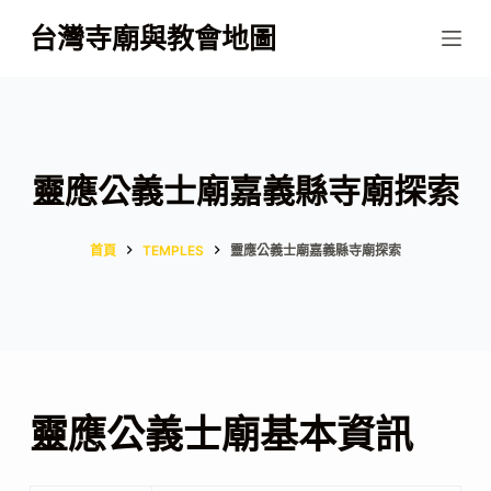
跳
台灣寺廟與教會地圖
至
主
要
內
容
靈應公義士廟嘉義縣寺廟探索
首頁
TEMPLES
靈應公義士廟嘉義縣寺廟探索
靈應公義士廟基本資訊