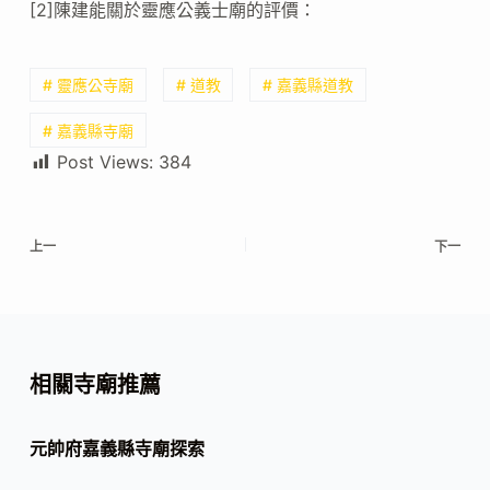
[2]陳建能關於靈應公義士廟的評價：
# 靈應公寺廟
# 道教
# 嘉義縣道教
# 嘉義縣寺廟
Post Views:
384
上一
下一
相關寺廟推薦
元帥府嘉義縣寺廟探索