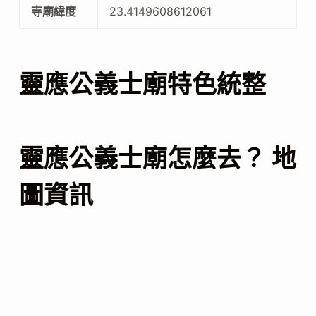
寺廟緯度
23.4149608612061
靈應公義士廟特色統整
靈應公義士廟怎麼去？ 地
圖資訊