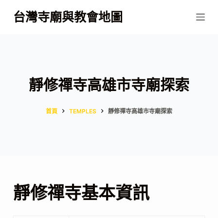
跳
台灣寺廟與教會地圖
至
主
要
內
容
靜修禪寺高雄市寺廟探索
首頁
TEMPLES
靜修禪寺高雄市寺廟探索
靜修禪寺基本資訊