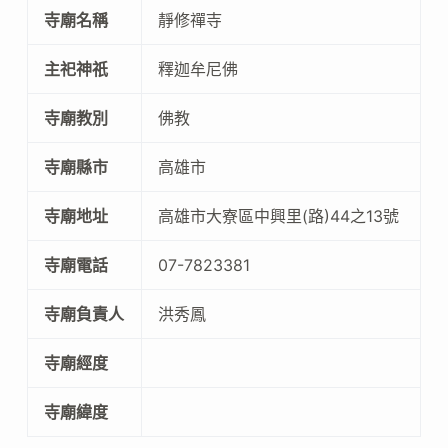
寺廟名稱
靜修禪寺
主祀神祇
釋迦牟尼佛
寺廟教別
佛教
寺廟縣市
高雄市
寺廟地址
高雄市大寮區中興里(路)44之13號
寺廟電話
07-7823381
寺廟負責人
洪秀鳳
寺廟經度
寺廟緯度