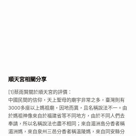
順天宮相關分享
[1]蔡雨賢關於順天宮的評價：
中國民間的信仰，天上聖母的廟宇非常之多，臺灣則有
3000多座以上媽祖廟，因地而異，且名稱說法不一。由
於媽祖神像來自於福建省等不同地方，由於不同人們去
奉請，所以名稱說法也盡不相同；來自湄洲島分香者稱
湄洲媽，來自泉州三邑分香者稱溫陵媽，來自同安縣分