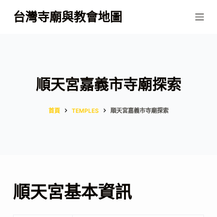
跳
台灣寺廟與教會地圖
至
主
要
內
容
順天宮嘉義市寺廟探索
首頁
TEMPLES
順天宮嘉義市寺廟探索
順天宮基本資訊