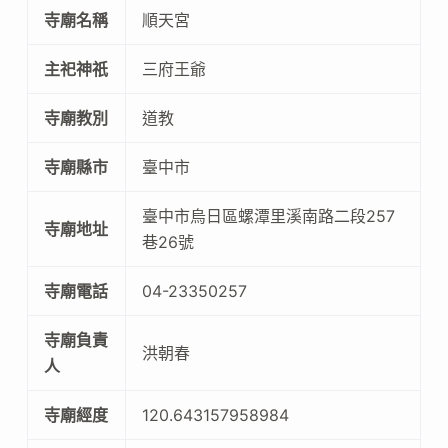
寺廟名稱
順天宮
主祀神祇
三府王爺
寺廟教別
道教
寺廟縣市
臺中市
臺中市烏日區螺潭里溪南路二段257
寺廟地址
巷26號
寺廟電話
04-23350257
寺廟負責
洪朝春
人
寺廟經度
120.643157958984