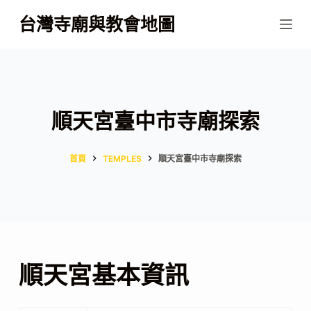
跳
台灣寺廟與教會地圖
至
主
要
內
容
順天宮臺中市寺廟探索
首頁
TEMPLES
順天宮臺中市寺廟探索
順天宮基本資訊