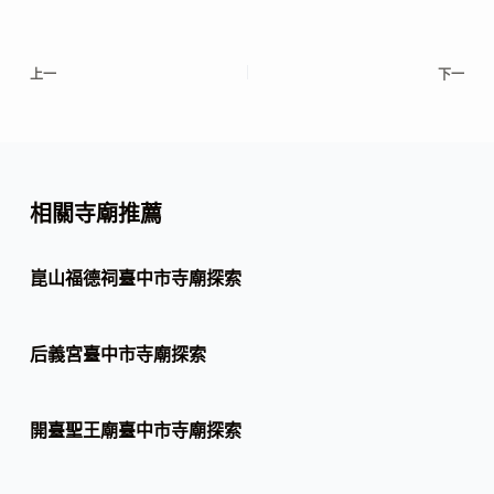
上一
下一
相關寺廟推薦
崑山福德祠臺中市寺廟探索
后義宮臺中市寺廟探索
開臺聖王廟臺中市寺廟探索