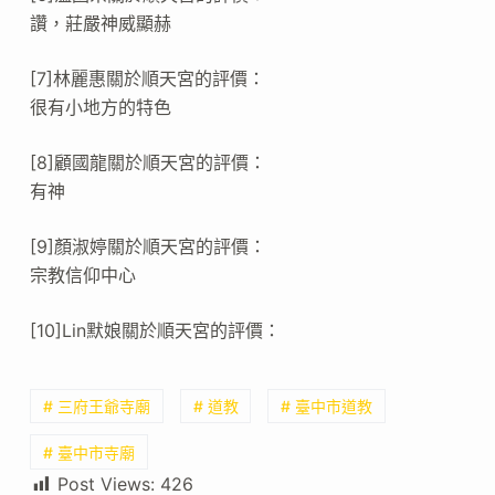
讚，莊嚴神威顯赫
[7]林麗惠關於順天宮的評價：
很有小地方的特色
[8]顧國龍關於順天宮的評價：
有神
[9]顏淑婷關於順天宮的評價：
宗教信仰中心
[10]Lin默娘關於順天宮的評價：
# 三府王爺寺廟
# 道教
# 臺中市道教
# 臺中市寺廟
Post Views:
426