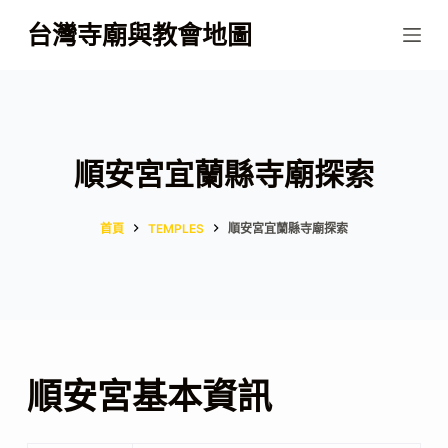
跳
台灣寺廟與教會地圖
至
主
要
內
容
順安宮宜蘭縣寺廟探索
首頁
TEMPLES
順安宮宜蘭縣寺廟探索
順安宮基本資訊