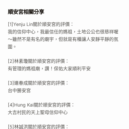
順安宮相關分享
[1]Yenju Lin關於順安宮的評價：
我的信仰中心，我最信任的媽祖，土地公公也很慈祥喔
～雖然不是有名的廟宇，但就是有種讓人安靜平靜的氛
圍。
[2]林素瓊關於順安宮的評價：
有管理的媽祖廟，讚！保佑大家順利平安
[3]連春成關於順安宮的評價：
台中勝安宮
[4]Hung Kai關於順安宮的評價：
大吉村民的天上聖母信仰中心
[5]林誠洪關於順安宮的評價：