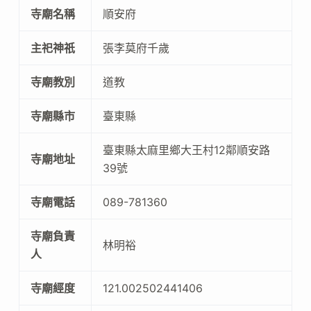
寺廟名稱
順安府
主祀神祇
張李莫府千歲
寺廟教別
道教
寺廟縣市
臺東縣
臺東縣太麻里鄉大王村12鄰順安路
寺廟地址
39號
寺廟電話
089-781360
寺廟負責
林明裕
人
寺廟經度
121.002502441406