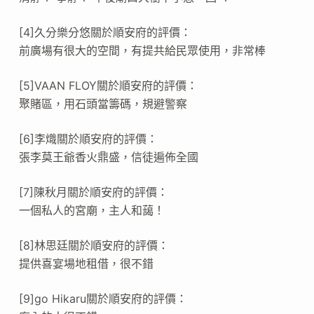
[4]久分樂分悠關於順安府的評價：
前廣場有很大的空間，有提共給民眾使用，非常棒
[5]VAAN FLOY關於順安府的評價：
聚賭區，用石頭當籌碼，規避警察
[6]李熾關於順安府的評價：
張李莫王爺香火鼎盛，信徒遍佈全國
[7]陳秋月關於順安府的評價：
一個私人的宮廟，主人和藹！
[8]林思廷關於順安府的評價：
提供喜宴場地租借，很不錯
[9]go Hikaru關於順安府的評價：