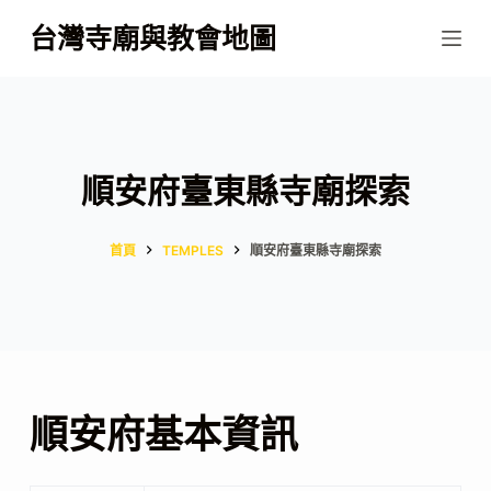
跳
台灣寺廟與教會地圖
至
主
要
內
容
順安府臺東縣寺廟探索
首頁
TEMPLES
順安府臺東縣寺廟探索
順安府基本資訊