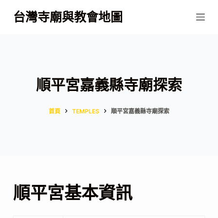
跳
台灣寺廟與教會地圖
至
主
要
內
容
順平宮嘉義縣寺廟探索
首頁
TEMPLES
順平宮嘉義縣寺廟探索
順平宮基本資訊