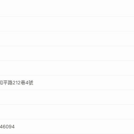
平路212巷4號
246094