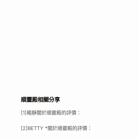
順靈殿相關分享
[1]楊靜關於順靈殿的評價：
[2]BETTY *關於順靈殿的評價：