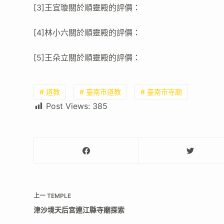
[3]王宜璇關於順靈殿的評價：
[4]林小六關於順靈殿的評價：
[5]王朵立關於順靈殿的評價：
# 道教
# 臺南市道教
# 臺南市寺廟
Post Views:
385
上一
TEMPLE
津沙境天后宮連江縣寺廟探索