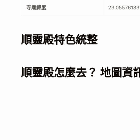
寺廟緯度
23.0557613
順靈殿特色統整
順靈殿怎麼去？ 地圖資