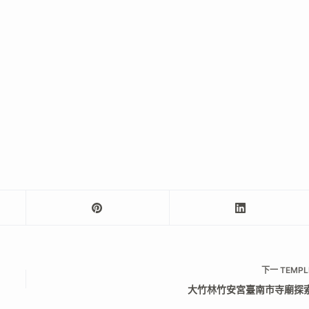
下一
TEMPL
大竹林竹安宮臺南市寺廟探