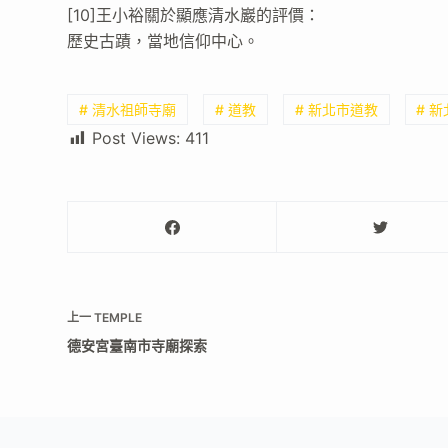
[10]王小裕關於顯應清水巖的評價：
歷史古蹟，當地信仰中心。
# 清水祖師寺廟
# 道教
# 新北市道教
# 
Post Views:
411
上一
TEMPLE
德安宮臺南市寺廟探索