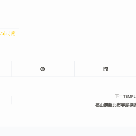
新北市寺廟
下一
TEMPL
福山巖新北市寺廟探