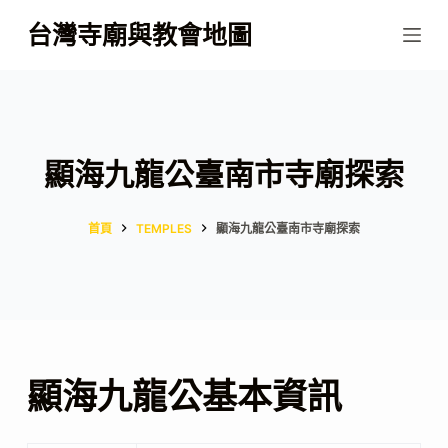
跳
台灣寺廟與教會地圖
至
主
要
內
容
顯海九龍公臺南市寺廟探索
首頁
TEMPLES
顯海九龍公臺南市寺廟探索
顯海九龍公基本資訊