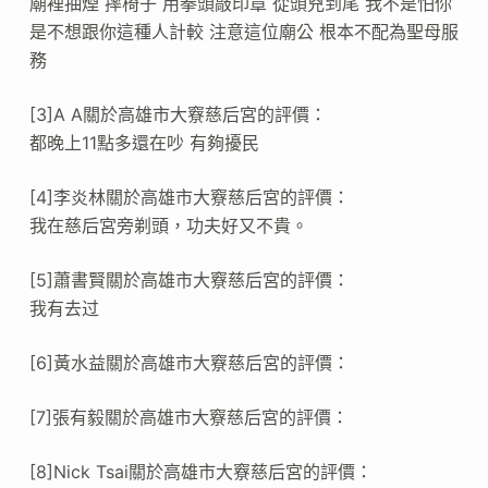
廟裡抽煙 摔椅子 用拳頭敲印章 從頭兇到尾 我不是怕你
是不想跟你這種人計較 注意這位廟公 根本不配為聖母服
務
[3]A A關於高雄市大竂慈后宮的評價：
都晚上11點多還在吵 有夠擾民
[4]李炎林關於高雄市大竂慈后宮的評價：
我在慈后宮旁剃頭，功夫好又不貴。
[5]蕭書賢關於高雄市大竂慈后宮的評價：
我有去过
[6]黃水益關於高雄市大竂慈后宮的評價：
[7]張有毅關於高雄市大竂慈后宮的評價：
[8]Nick Tsai關於高雄市大竂慈后宮的評價：