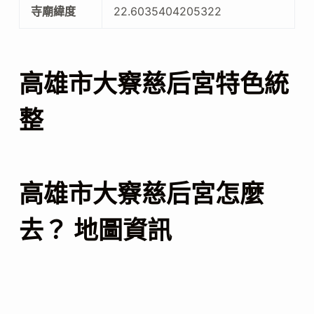
寺廟緯度
22.6035404205322
高雄市大竂慈后宮特色統
整
高雄市大竂慈后宮怎麼
去？ 地圖資訊