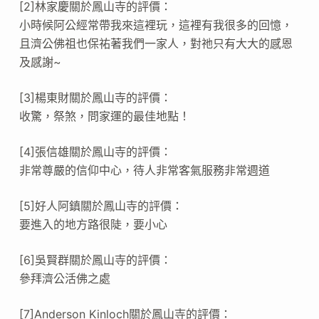
[2]林家慶關於鳳山寺的評價：
小時候阿公經常帶我來這裡玩，這裡有我很多的回憶，
且濟公佛祖也保祐著我們一家人，對祂只有大大的感恩
及感謝~
[3]楊東財關於鳳山寺的評價：
收驚，祭煞，問家運的最佳地點！
[4]張信雄關於鳳山寺的評價：
非常尊嚴的信仰中心，待人非常客氣服務非常週道
[5]好人阿鎮關於鳳山寺的評價：
要進入的地方路很陡，要小心
[6]吳賢群關於鳳山寺的評價：
參拜濟公活佛之處
[7]Anderson Kinloch關於鳳山寺的評價：