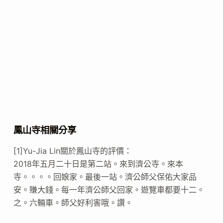
鳳山寺相關分享
[1]Yu-Jia Lin關於鳳山寺的評價：
2018年五月二十日是第二站。來到濟公寺。來本
寺。。。。回娘家。最後一站。濟公師父保佑大家品
安。賺大錢。每一年濟公師父回家。遊覽車都要十二。
之。六輛車。師父好利害哦。讚。