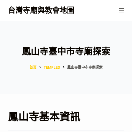
跳
台灣寺廟與教會地圖
至
主
要
內
容
鳳山寺臺中市寺廟探索
首頁
TEMPLES
鳳山寺臺中市寺廟探索
鳳山寺基本資訊