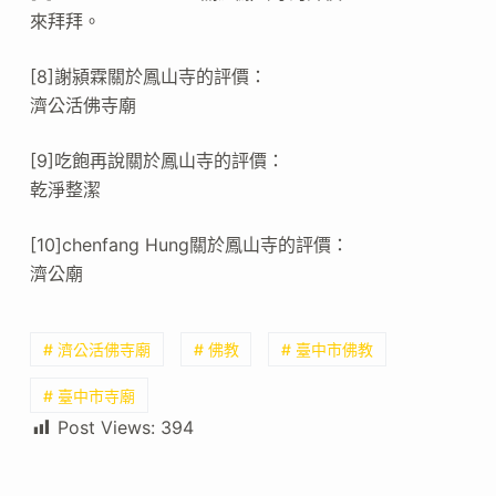
來拜拜。
[8]謝潁霖關於鳳山寺的評價：
濟公活佛寺廟
[9]吃飽再說關於鳳山寺的評價：
乾淨整潔
[10]chenfang Hung關於鳳山寺的評價：
濟公廟
# 濟公活佛寺廟
# 佛教
# 臺中市佛教
# 臺中市寺廟
Post Views:
394