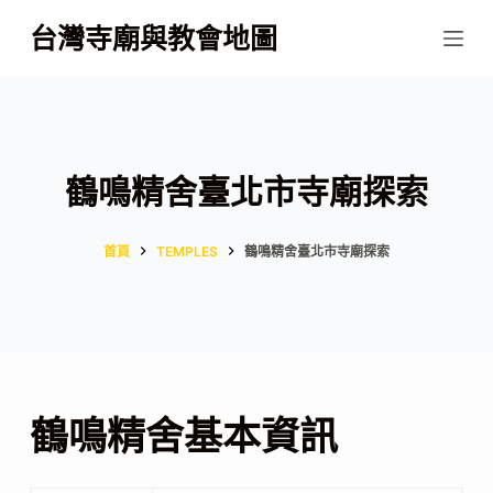
跳
台灣寺廟與教會地圖
至
主
要
內
容
鶴鳴精舍臺北市寺廟探索
首頁
TEMPLES
鶴鳴精舍臺北市寺廟探索
鶴鳴精舍基本資訊