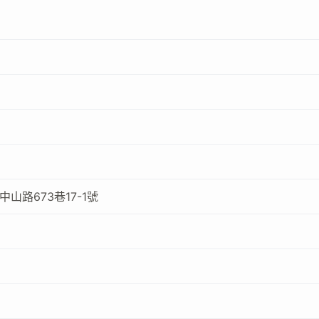
山路673巷17-1號