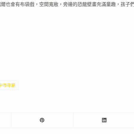
偶爾也會有布袋戲，空間寬敞，旁邊的恐龍壁畫充滿童趣，孩子
臺中市寺廟