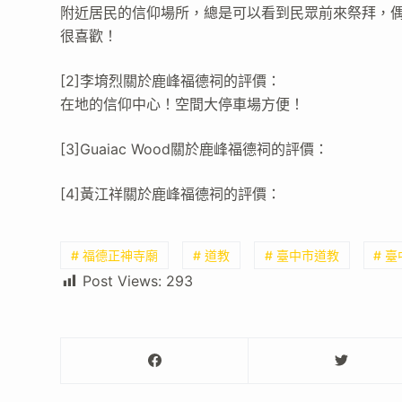
附近居民的信仰場所，總是可以看到民眾前來祭拜，
很喜歡！
[2]李堉烈關於鹿峰福德祠的評價：
在地的信仰中心！空間大停車場方便！
[3]Guaiac Wood關於鹿峰福德祠的評價：
[4]黃江祥關於鹿峰福德祠的評價：
# 福德正神寺廟
# 道教
# 臺中市道教
# 
Post Views:
293