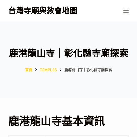
跳
台灣寺廟與教會地圖
至
主
要
內
容
鹿港龍山寺｜彰化縣寺廟探索
首頁
TEMPLES
鹿港龍山寺｜彰化縣寺廟探索
鹿港龍山寺基本資訊