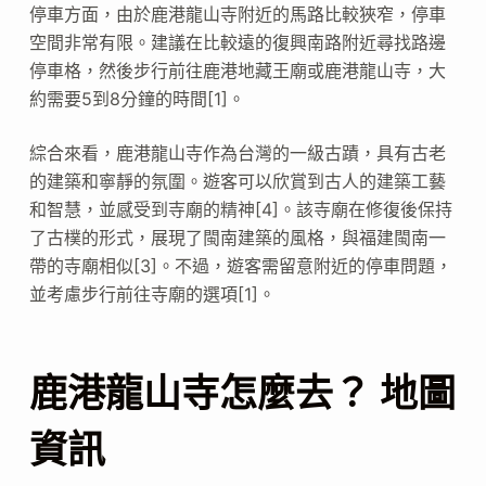
停車方面，由於鹿港龍山寺附近的馬路比較狹窄，停車
空間非常有限。建議在比較遠的復興南路附近尋找路邊
停車格，然後步行前往鹿港地藏王廟或鹿港龍山寺，大
約需要5到8分鐘的時間[1]。
綜合來看，鹿港龍山寺作為台灣的一級古蹟，具有古老
的建築和寧靜的氛圍。遊客可以欣賞到古人的建築工藝
和智慧，並感受到寺廟的精神[4]。該寺廟在修復後保持
了古樸的形式，展現了閩南建築的風格，與福建閩南一
帶的寺廟相似[3]。不過，遊客需留意附近的停車問題，
並考慮步行前往寺廟的選項[1]。
鹿港龍山寺怎麼去？ 地圖
資訊