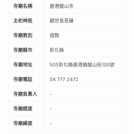
寺廟名稱
鹿港龍山寺
主祀神祇
觀世音菩薩
寺廟教別
道教
寺廟縣市
彰化縣
寺廟地址
505彰化縣鹿港鎮龍山街100號
寺廟電話
04 777 2472
寺廟負責人
-
寺廟經度
-
寺廟緯度
-