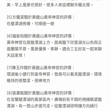
美，早上風景也很好，很多人來這裡聊天曬太陽。
[5]方儷潔關於黃龍山黃帝神宮的評價：
在龍潭湖旁邊，可順道一遊
[6]福氣啦關於黃龍山黃帝神宮的評價：
黃帝神宮位居龍潭湖上方，居高臨下欣賞湖光山色與正
面蘭陽平原，風景優美、寧靜，適合三五好友一起來聊
天話家常！
[7]陳玉玲關於黃龍山黃帝神宮的評價：
環湖後小健行到皇帝神宮，登高可以看見龍潭湖，環境
維持的很整潔，很棒地方
[8]張書銘關於黃龍山黃帝神宮的評價：
在宜蘭龍潭湖的風景區內。廣場前有不錯的視線眺望龍
潭湖。有一登山步道可走。從龍潭湖逆時鐘方向繞行