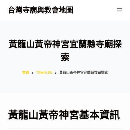
跳
台灣寺廟與教會地圖
至
主
要
內
黃龍山黃帝神宮宜蘭縣寺廟探
容
索
首頁
TEMPLES
黃龍山黃帝神宮宜蘭縣寺廟探索
黃龍山黃帝神宮基本資訊