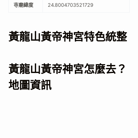
寺廟緯度
24.8004703521729
黃龍山黃帝神宮特色統整
黃龍山黃帝神宮怎麼去？
地圖資訊