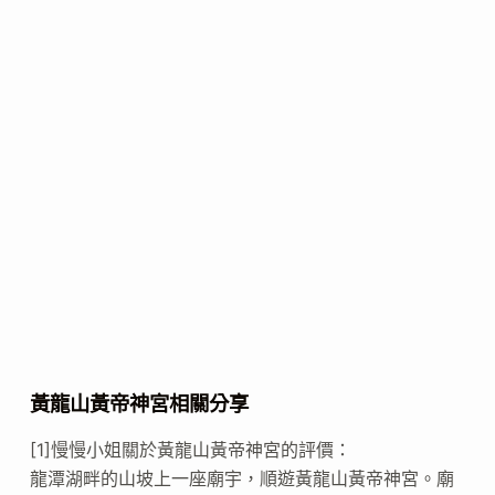
黃龍山黃帝神宮相關分享
[1]慢慢小姐關於黃龍山黃帝神宮的評價：
龍潭湖畔的山坡上一座廟宇，順遊黃龍山黃帝神宮。廟