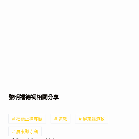
黎明福德祠相關分享
# 福德正神寺廟
# 道教
# 屏東縣道教
# 屏東縣寺廟