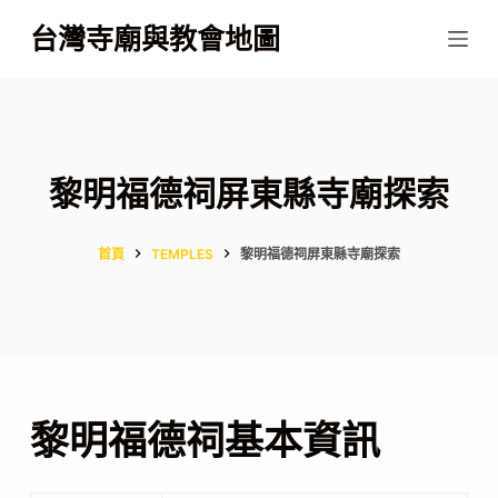
跳
台灣寺廟與教會地圖
至
主
要
內
容
黎明福德祠屏東縣寺廟探索
首頁
TEMPLES
黎明福德祠屏東縣寺廟探索
黎明福德祠基本資訊