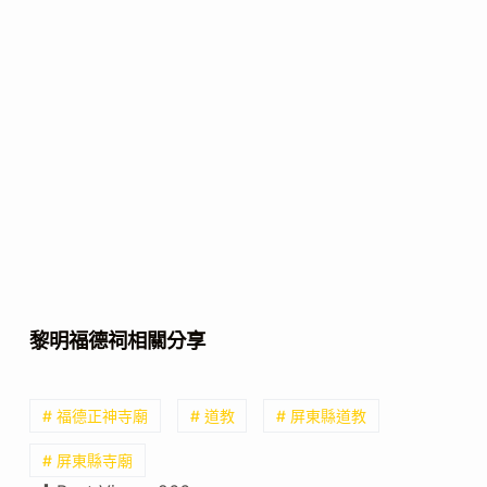
黎明福德祠相關分享
# 福德正神寺廟
# 道教
# 屏東縣道教
# 屏東縣寺廟