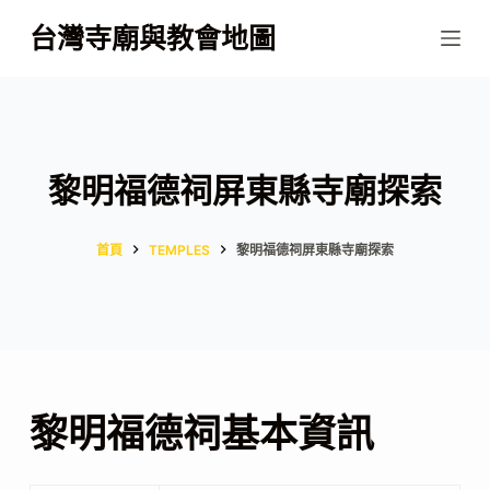
跳
台灣寺廟與教會地圖
至
主
要
內
容
黎明福德祠屏東縣寺廟探索
首頁
TEMPLES
黎明福德祠屏東縣寺廟探索
黎明福德祠基本資訊