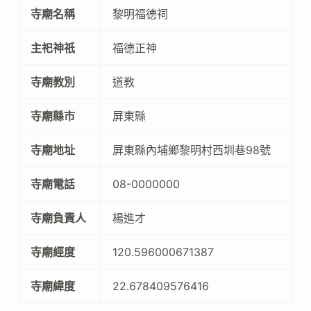
寺廟名稱
黎明福德祠
主祀神祇
福德正神
寺廟教別
道教
寺廟縣市
屏東縣
寺廟地址
屏東縣內埔鄉黎明村西圳巷98號
寺廟電話
08-0000000
寺廟負責人
楊進才
寺廟經度
120.596000671387
寺廟緯度
22.678409576416