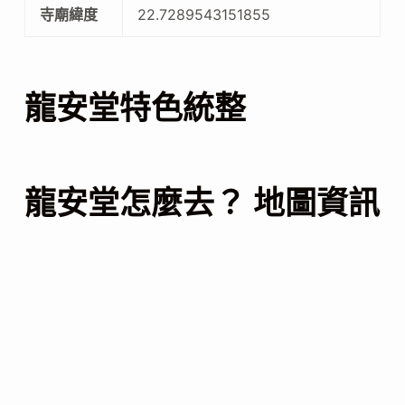
寺廟緯度
22.7289543151855
龍安堂特色統整
龍安堂怎麼去？ 地圖資訊