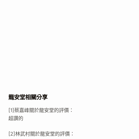
龍安堂相關分享
[1]蔡嘉峰關於龍安堂的評價：
超讚的
[2]林武村關於龍安堂的評價：