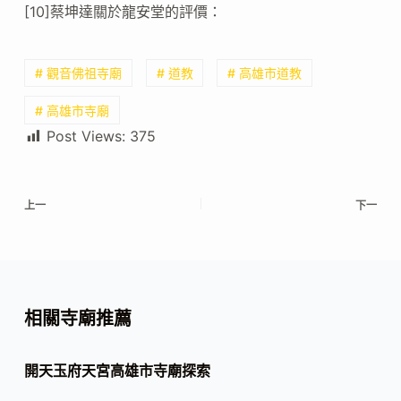
[10]蔡坤達關於龍安堂的評價：
# 觀音佛祖寺廟
# 道教
# 高雄市道教
# 高雄市寺廟
Post Views:
375
上一
下一
相關寺廟推薦
開天玉府天宮高雄市寺廟探索