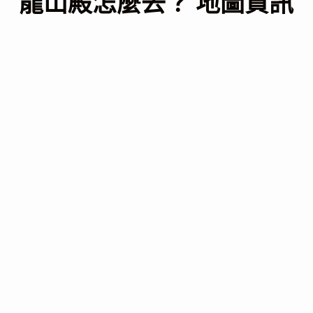
龍山殿怎麼去？ 地圖資訊