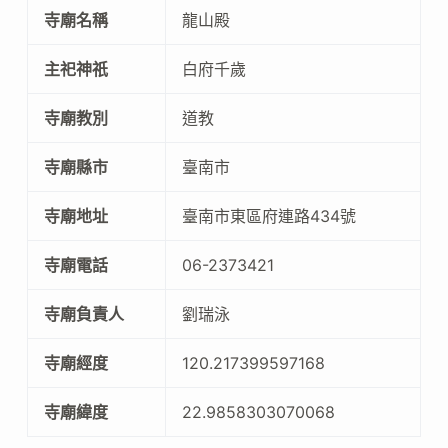
寺廟名稱
龍山殿
主祀神祇
白府千歲
寺廟教別
道教
寺廟縣市
臺南市
寺廟地址
臺南市東區府連路434號
寺廟電話
06-2373421
寺廟負責人
劉瑞泳
寺廟經度
120.217399597168
寺廟緯度
22.9858303070068