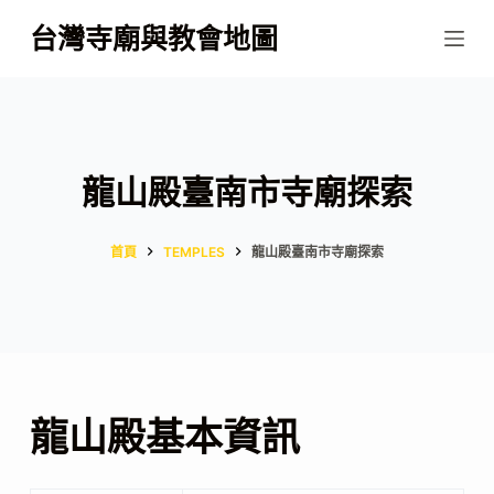
跳
台灣寺廟與教會地圖
至
主
要
內
容
龍山殿臺南市寺廟探索
首頁
TEMPLES
龍山殿臺南市寺廟探索
龍山殿基本資訊