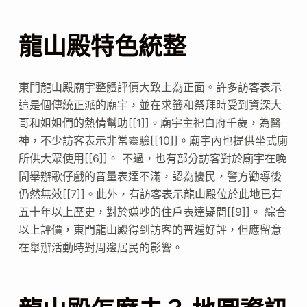
龍山殿特色統整
東門龍山殿廟宇整體評價大致上為正面。許多訪客表示
這是個傳統正派的廟宇，並在求籤和祭拜時受到資深大
哥和姐姐們的熱情幫助[[1]]。廟宇主祀白府千歲，為醫
神，不少訪客表示非常靈驗[[10]]。廟宇內也提供坐式廁
所供大眾使用[[6]]。 不過，也有部分訪客對於廟宇在晚
間舉辦歌仔戲的音量表達不滿，認為擾民，警方勸導後
仍然無效[[7]]。此外，有訪客表示龍山殿位於此地已有
五十年以上歷史，對於嫌吵的住戶表達疑問[[9]]。 綜合
以上評價，東門龍山殿得到訪客的普遍好評，但應留意
在舉辦活動時對周邊居民的影響。