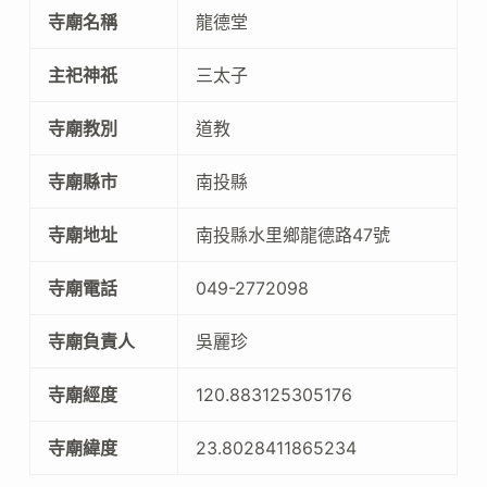
寺廟名稱
龍德堂
主祀神祇
三太子
寺廟教別
道教
寺廟縣市
南投縣
寺廟地址
南投縣水里鄉龍德路47號
寺廟電話
049-2772098
寺廟負責人
吳麗珍
寺廟經度
120.883125305176
寺廟緯度
23.8028411865234