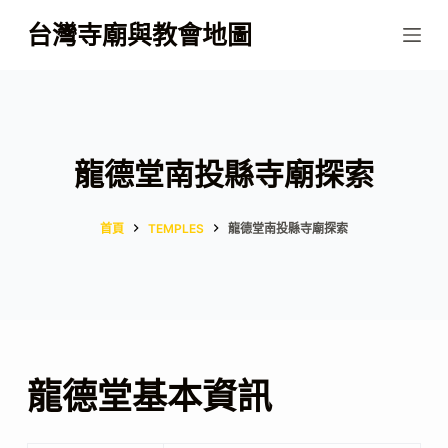
跳
台灣寺廟與教會地圖
至
主
要
內
容
龍德堂南投縣寺廟探索
首頁
TEMPLES
龍德堂南投縣寺廟探索
龍德堂基本資訊