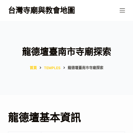
跳
台灣寺廟與教會地圖
至
主
要
內
容
龍德壇臺南市寺廟探索
首頁
TEMPLES
龍德壇臺南市寺廟探索
龍德壇基本資訊