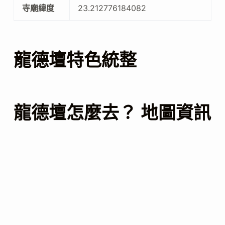
寺廟緯度
23.212776184082
龍德壇特色統整
龍德壇怎麼去？ 地圖資訊