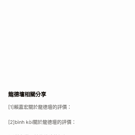
龍德壇相關分享
[1]賴嘉宏關於龍德壇的評價：
[2]bình kòi關於龍德壇的評價：