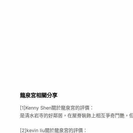
龍泉宮相關分享
[1]Kenny Shen關於龍泉宮的評價：
是清水岩寺的好鄰居，在屋脊裝飾上相互爭奇鬥艷，
[2]kevin liu關於龍泉宮的評價：