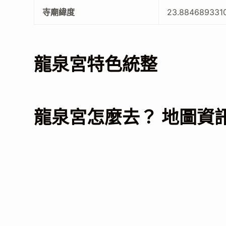
寺廟緯度
23.884689331
龍泉宮特色統整
龍泉宮怎麼去？ 地圖資