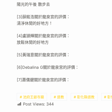
陽光的午後 散步去
[3]薛銘浩關於龍泉宮的評價：
清淨休閒的好地方！
[4]盧頴輝關於龍泉宮的評價：
放鬆休閒的好地方
[5]黃瑞意關於龍泉宮的評價：
[6]Debalina G關於龍泉宮的評價：
[7]蕭儒鍵關於龍泉宮的評價：
# 池府王爺寺廟
# 道教
# 彰化縣道教
# 
Post Views:
344