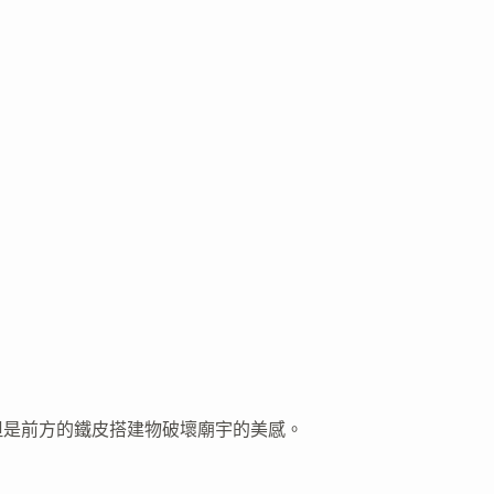
但是前方的鐵皮搭建物破壞廟宇的美感。