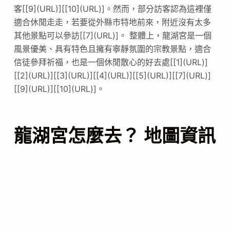
客[[9](URL)][[10](URL)]。然而，部分訪客認為這裡僅
適合休閒走走，若要從外縣市特地前來，附近沒有太多
其他景點可以參訪[[7](URL)]。 整體上，龍湖宮是一個
風景優美、具有特色且擁有寧靜氛圍的宗教景點，適合
信徒參拜祈福，也是一個休閒散心的好去處[[1](URL)]
[[2](URL)][[3](URL)][[4](URL)][[5](URL)][[7](URL)]
[[9](URL)][[10](URL)]。
龍湖宮怎麼去？ 地圖資訊