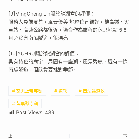
[9]MingCheng Lin關於龍湖宮的評價：
服務人員很友善，風景優美 地理位置很好，離高鐵、火
車站、高速公路都很近，適合作為旅程的休息地點 5.6
月旁邊有南瓜隧道，很漂亮
[10]YUHRU關於龍湖宮的評價：
具有特色的廟宇，周圍有一座湖，風景秀麗，還有一條
南瓜隧道，但欣賞要挑對季節。
# 玄天上帝寺廟
# 道教
# 苗栗縣道教
# 苗栗縣寺廟
Post Views:
439
上一
下一