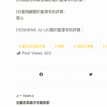
[9]蓋炳麟關於龍潭寺的評價：
善心
[10]SHENG JU LIU關於龍潭寺的評價：
# 觀世音菩薩寺廟
# 佛教
# 高雄市佛教
#
Post Views:
422
上一
TEMPLE
池鳳宮高雄市寺廟探索