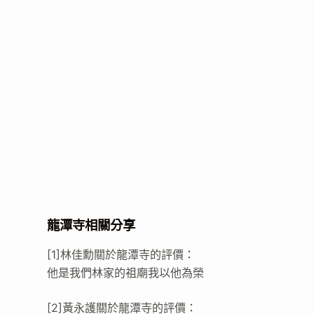
龍潭寺相關分享
[1]林佳勳關於龍潭寺的評價：
他是我們林家的祖廟我以他為榮
[2]黃永護關於龍潭寺的評價：