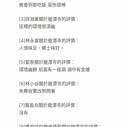
進香到那吃飯 菜色很棒
[3]詳淵黃關於龍潭寺的評價：
這裡的環境很清幽
[4]林永富關於龍潭寺的評價：
人情味足，鄉士味好。
[5]聖泰關於龍潭寺的評價：
環境幽靜 前面有一座湖 湖中有金爐
[6]林小谷關於龍潭寺的評價：
免費收驚改煞問事
[7]龔盈兆關於龍潭寺的評價：
沒有
[8]媽祖信仰廟會攝影關於龍潭寺的評價：