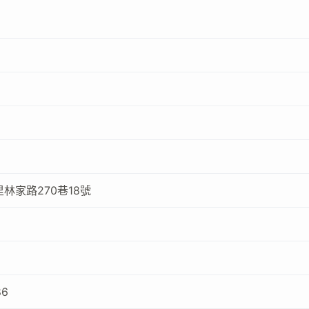
林家路270巷18號
86