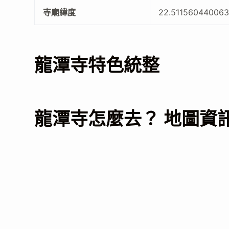
寺廟緯度
22.51156044006
龍潭寺特色統整
龍潭寺怎麼去？ 地圖資