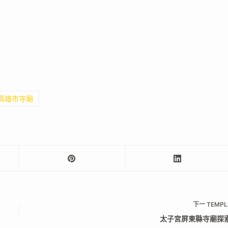
 高雄市寺廟
下一
TEMPL
太子宮屏東縣寺廟探