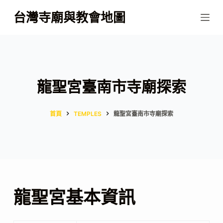
跳
台灣寺廟與教會地圖
至
主
要
內
容
龍聖宮臺南市寺廟探索
首頁
TEMPLES
龍聖宮臺南市寺廟探索
龍聖宮基本資訊