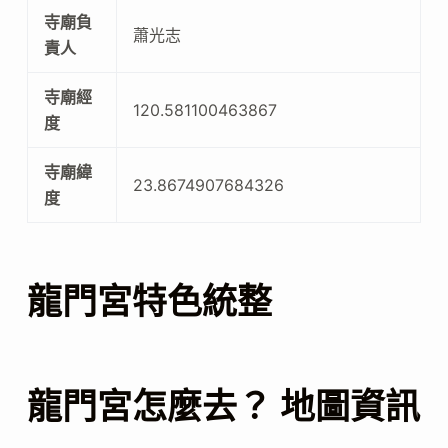
寺廟負
蕭光志
責人
寺廟經
120.581100463867
度
寺廟緯
23.8674907684326
度
龍門宮特色統整
龍門宮怎麼去？ 地圖資訊