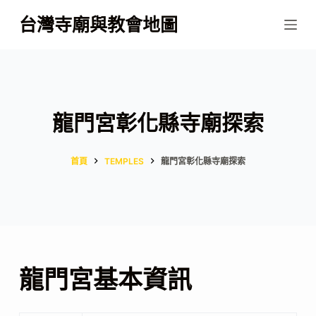
跳
台灣寺廟與教會地圖
至
主
要
內
容
龍門宮彰化縣寺廟探索
首頁
TEMPLES
龍門宮彰化縣寺廟探索
龍門宮基本資訊