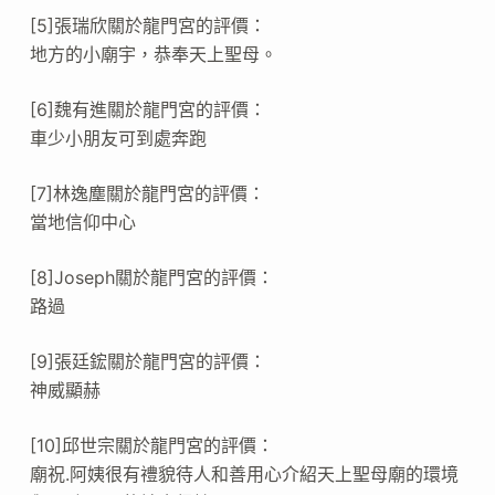
[5]張瑞欣關於龍門宮的評價：
地方的小廟宇，恭奉天上聖母。
[6]魏有進關於龍門宮的評價：
車少小朋友可到處奔跑
[7]林逸塵關於龍門宮的評價：
當地信仰中心
[8]Joseph關於龍門宮的評價：
路過
[9]張廷鋐關於龍門宮的評價：
神威顯赫
[10]邱世宗關於龍門宮的評價：
廟祝.阿姨很有禮貌待人和善用心介紹天上聖母廟的環境