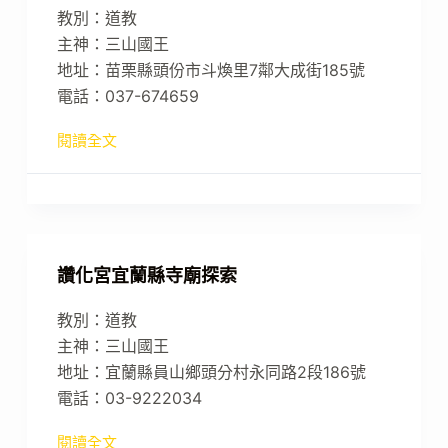
教別：道教
主神：三山國王
地址：苗栗縣頭份市斗煥里7鄰大成街185號
電話：037-674659
閱讀全文
讚化宮宜蘭縣寺廟探索
教別：道教
主神：三山國王
地址：宜蘭縣員山鄉頭分村永同路2段186號
電話：03-9222034
閱讀全文