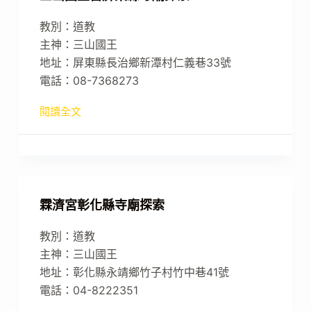
教別：道教
主神：三山國王
地址：屏東縣長治鄉新潭村仁義巷33號
電話：08-7368273
閱讀全文
霖濟宮彰化縣寺廟探索
教別：道教
主神：三山國王
地址：彰化縣永靖鄉竹子村竹中巷41號
電話：04-8222351