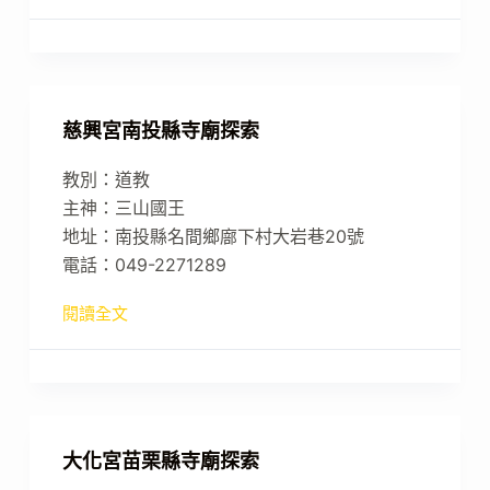
慈興宮南投縣寺廟探索
教別：道教
主神：三山國王
地址：南投縣名間鄉廍下村大岩巷20號
電話：049-2271289
閱讀全文
大化宮苗栗縣寺廟探索