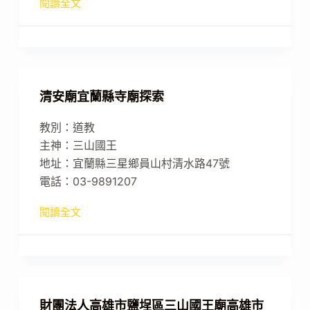
閱讀全文
清安廟宜蘭縣寺廟探索
教別：道教
主神：三山國王
地址：宜蘭縣三星鄉員山村清水路47號
電話：03-9891207
閱讀全文
財團法人高雄市鹽埕區三山國王廟高雄市