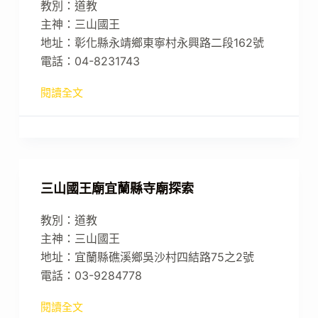
教別：道教
主神：三山國王
地址：彰化縣永靖鄉東寧村永興路二段162號
電話：04-8231743
閱讀全文
三山國王廟宜蘭縣寺廟探索
教別：道教
主神：三山國王
地址：宜蘭縣礁溪鄉吳沙村四結路75之2號
電話：03-9284778
閱讀全文