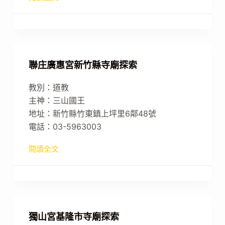
聯庄廣惠宮新竹縣寺廟探索
教別：道教
主神：三山國王
地址：新竹縣竹東鎮上坪里6鄰48號
電話：03-5963003
閱讀全文
獨山宮基隆市寺廟探索