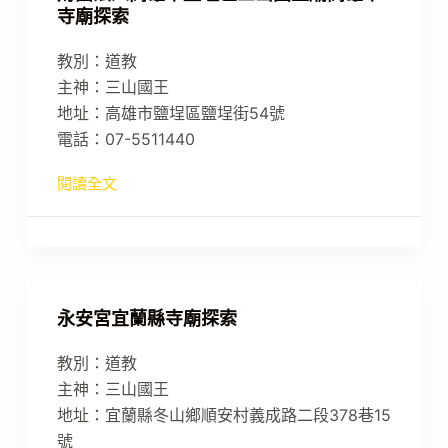
寺廟探索
教別：道教
主神：三山國王
地址：高雄市鹽埕區鹽埕街54號
電話：07-5511440
閱讀全文
永安宮宜蘭縣寺廟探索
教別：道教
主神：三山國王
地址：宜蘭縣冬山鄉順安村義成路二段378巷15
號